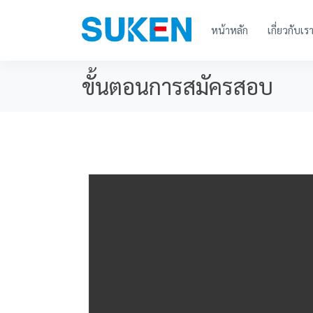
หน้าหลัก
เกี่ยวกับเร
ขั้นตอนการสมัครสอบ